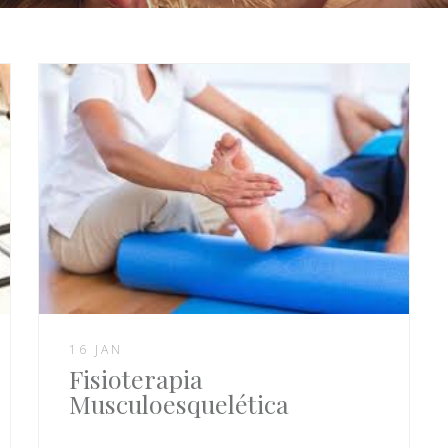
16 JAN
Fisioterapia
Musculoesquelética