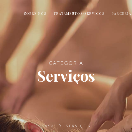
SOBRE NÓS
TRATAMENTOS/SERVIÇOS
PARCERI
CATEGORIA
Serviços
CASA
SERVIÇOS